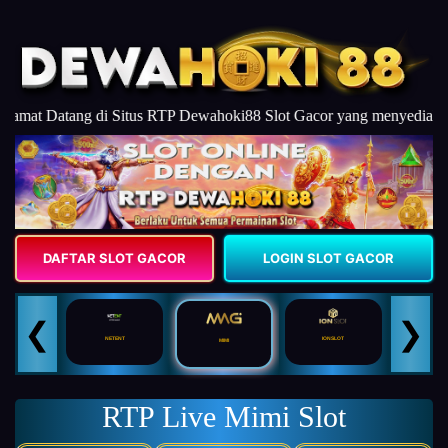
atang di Situs RTP Dewahoki88 Slot Gacor yang menyediakan beragam
DAFTAR SLOT GACOR
LOGIN SLOT GACOR
❮
❯
NETENT
IONSLOT
MIMI
RTP Live Mimi Slot