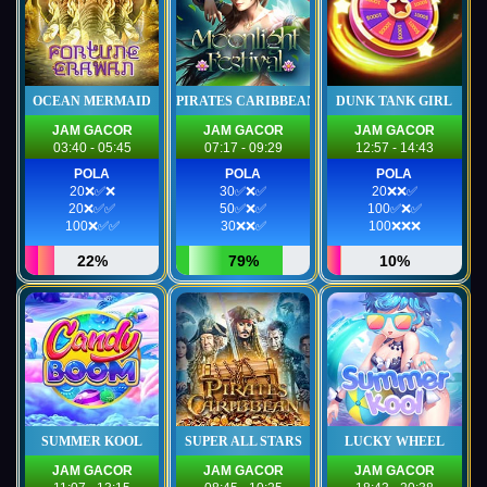
OCEAN MERMAID
PIRATES CARIBBEAN
DUNK TANK GIRL
JAM GACOR
JAM GACOR
JAM GACOR
03:40 - 05:45
07:17 - 09:29
12:57 - 14:43
POLA
POLA
POLA
20❌✅❌
30✅❌✅
20❌❌✅
20❌✅✅
50✅❌✅
100✅❌✅
100❌✅✅
30❌❌✅
100❌❌❌
22%
79%
10%
SUMMER KOOL
SUPER ALL STARS
LUCKY WHEEL
JAM GACOR
JAM GACOR
JAM GACOR