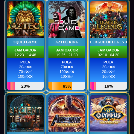
SQUID GAME
AZTEC KING
LEAGUE OF LEGENDS
JAM GACOR
JAM GACOR
JAM GACOR
12:23 - 14:48
19:25 - 21:30
02:10 - 04:30
POLA
POLA
POLA
20✅❌❌
70❌❌❌
30✅❌❌
70✅❌✅
100❌✅❌
20✅❌✅
100✅❌❌
10❌❌✅
10✅❌❌
23%
63%
16%