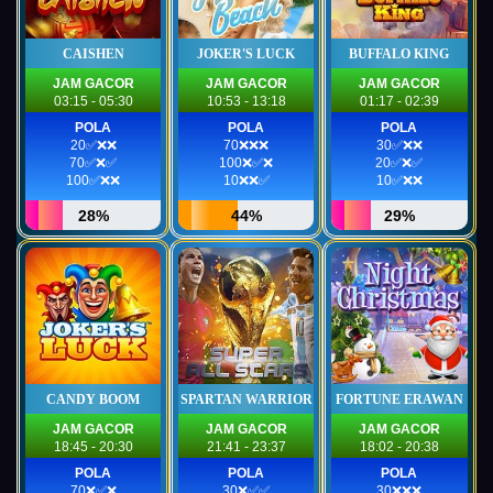
CAISHEN
JOKER'S LUCK
BUFFALO KING
JAM GACOR
JAM GACOR
JAM GACOR
03:15 - 05:30
10:53 - 13:18
01:17 - 02:39
POLA
POLA
POLA
20✅❌❌
70❌❌❌
30✅❌❌
70✅❌✅
100❌✅❌
20✅❌✅
100✅❌❌
10❌❌✅
10✅❌❌
28%
44%
29%
CANDY BOOM
SPARTAN WARRIOR
FORTUNE ERAWAN
JAM GACOR
JAM GACOR
JAM GACOR
18:45 - 20:30
21:41 - 23:37
18:02 - 20:38
POLA
POLA
POLA
70❌✅❌
30❌✅✅
30❌❌❌